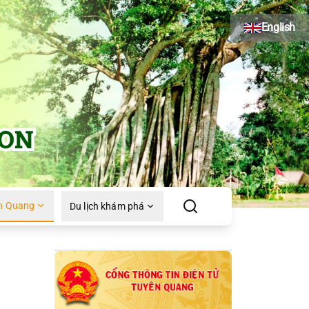
English
n Quang
Du lịch khám phá