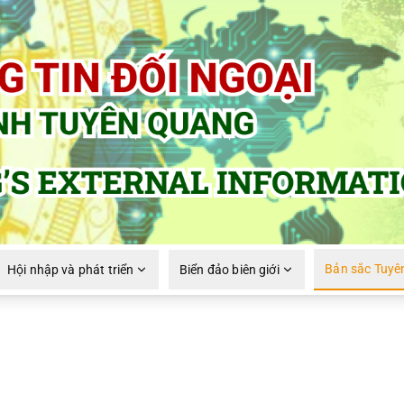
Bản sắc Tuyê
Hội nhập và phát triển
Biển đảo biên giới