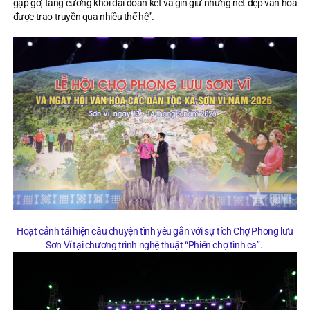
gặp gỡ, tăng cường khối đại đoàn kết và gìn giữ những nét đẹp văn hóa
được trao truyền qua nhiều thế hệ”.
Hoạt cảnh tái hiện câu chuyện tình yêu gắn với sự tích Chợ Phong lưu
Sơn Vĩ tại chương trình nghệ thuật “Phiên chợ tình ca”.