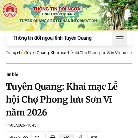
Thông tin đối ngoại tỉnh Tuyên Quang
Toggle 
Trang chủ
Tuyên Quang: Khai mạc Lễ hội Chợ Phong lưu Sơn Vĩ năm
2026
Tin bài
Tuyên Quang: Khai mạc Lễ
hội Chợ Phong lưu Sơn Vĩ
năm 2026
14/05/2026 - 10:45