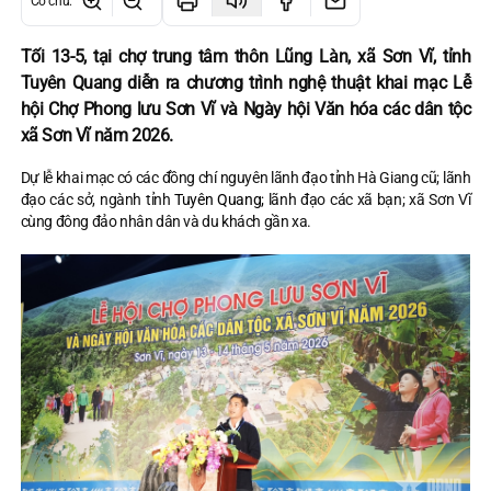
Cỡ chữ
:
Tối 13-5, tại chợ trung tâm thôn Lũng Làn, xã Sơn Vĩ, tỉnh
Tuyên Quang diễn ra chương trình nghệ thuật khai mạc Lễ
hội Chợ Phong lưu Sơn Vĩ và Ngày hội Văn hóa các dân tộc
xã Sơn Vĩ năm 2026.
Dự lễ khai mạc có các đồng chí nguyên lãnh đạo tỉnh Hà Giang cũ; lãnh
đạo các sở, ngành tỉnh
Tuyên Quang;
lãnh đạo các xã bạn; xã Sơn Vĩ
cùng đông đảo nhân dân và du khách gần xa.