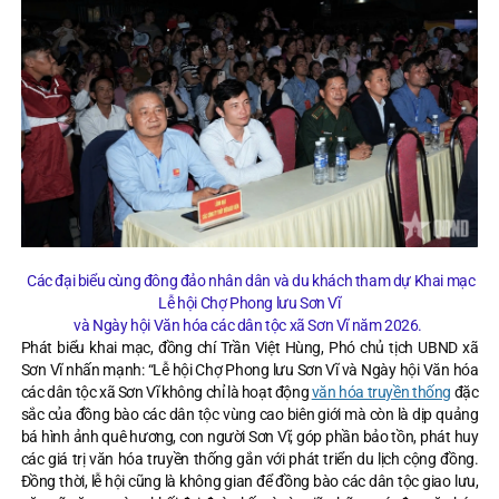
Các đại biểu cùng đông đảo nhân dân và du khách tham dự Khai mạc
Lễ hội Chợ Phong lưu Sơn Vĩ
và Ngày hội Văn hóa các dân tộc xã Sơn Vĩ năm 2026.
Phát biểu khai mạc, đồng chí Trần Việt Hùng, Phó chủ tịch UBND xã
Sơn Vĩ nhấn mạnh: “Lễ hội Chợ Phong lưu Sơn Vĩ và Ngày hội Văn hóa
các dân tộc xã Sơn Vĩ không chỉ là hoạt động
văn hóa truyền thống
đặc
sắc của đồng bào các dân tộc vùng cao biên giới mà còn là dịp quảng
bá hình ảnh quê hương, con người Sơn Vĩ; góp phần bảo tồn, phát huy
các giá trị văn hóa truyền thống gắn với phát triển du lịch cộng đồng.
Đồng thời, lễ hội cũng là không gian để đồng bào các dân tộc giao lưu,