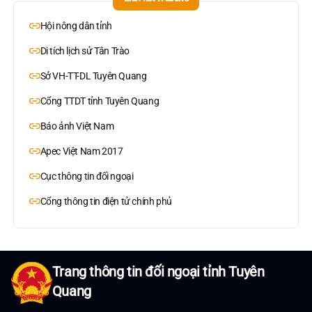
Hội nông dân tỉnh
Di tích lịch sử Tân Trào
Sở VH-TT-DL Tuyên Quang
Cổng TTDT tỉnh Tuyên Quang
Báo ảnh Việt Nam
Apec Việt Nam 2017
Cục thông tin đối ngoại
Cổng thông tin điện tử chính phủ
Trang thông tin đối ngoại tỉnh Tuyên
Quang