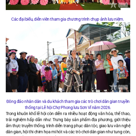
Các đại biểu, diễn viên tham gia chương trình chụp ảnh lưu niệm.
Đông đảo nhân dân và du khách tham gia các trò chơi dân gian truyền
thống tại Lễ hội Chợ Phong lưu Sơn Vĩ năm 2026.
Trong khuôn khổ lễ hội còn diễn ra nhiều hoạt động văn hóa, thể thao,
trải nghiệm hấp dẫn như: Trưng bày sản phẩm địa phương, giới thiệu
ẩm thực truyền thống, trình diễn trang phục dân tộc, giao lưu văn nghệ
dân gian, hội thi chim họa mi hót và các trò chơi dân gian như tung còn,