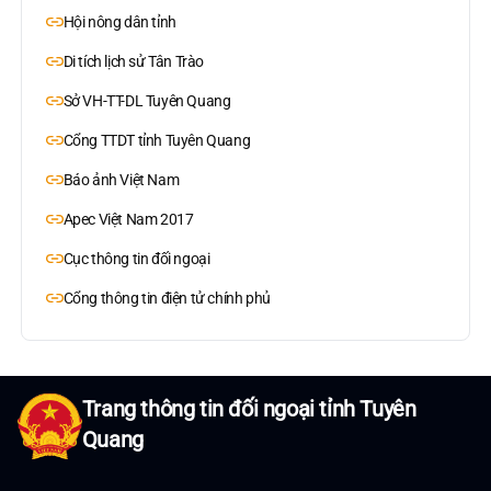
Hội nông dân tỉnh
Di tích lịch sử Tân Trào
Sở VH-TT-DL Tuyên Quang
Cổng TTDT tỉnh Tuyên Quang
Báo ảnh Việt Nam
Apec Việt Nam 2017
Cục thông tin đối ngoại
Cổng thông tin điện tử chính phủ
Trang thông tin đối ngoại tỉnh Tuyên
Quang