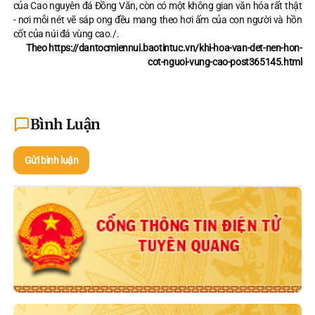
của Cao nguyên đá Đồng Văn, còn có một không gian văn hóa rất thật
- nơi mỗi nét vẽ sáp ong đều mang theo hơi ấm của con người và hồn
cốt của núi đá vùng cao./.
Theo https://dantocmiennui.baotintuc.vn/khi-hoa-van-det-nen-hon-
cot-nguoi-vung-cao-post365145.html
Bình Luận
Gửi bình luận