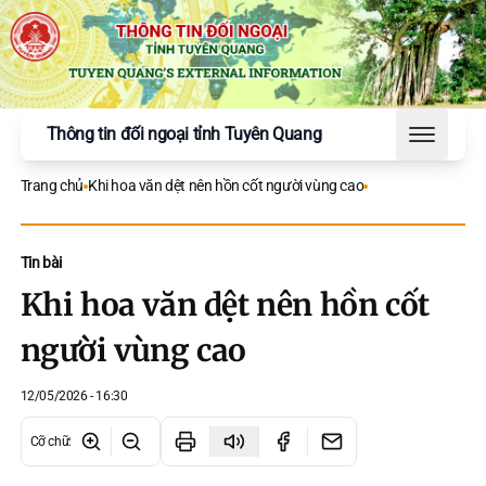
Thông tin đối ngoại tỉnh Tuyên Quang
Toggle 
Trang chủ
Khi hoa văn dệt nên hồn cốt người vùng cao
Tin bài
Khi hoa văn dệt nên hồn cốt
người vùng cao
12/05/2026 - 16:30
Cỡ chữ
: