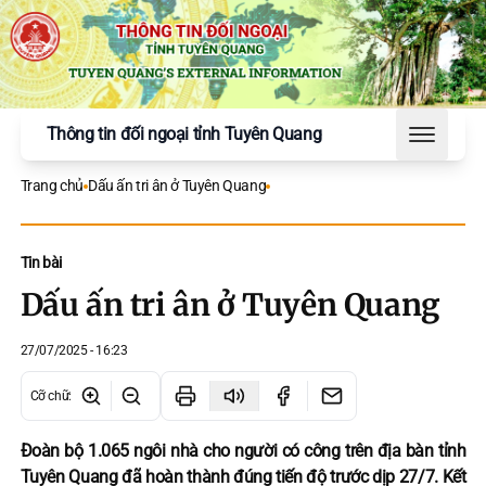
Thông tin đối ngoại tỉnh Tuyên Quang
Toggle 
Trang chủ
Dấu ấn tri ân ở Tuyên Quang
Tin bài
Dấu ấn tri ân ở Tuyên Quang
27/07/2025 - 16:23
Cỡ chữ
:
Đoàn bộ 1.065 ngôi nhà cho người có công trên địa bàn tỉnh
Tuyên Quang đã hoàn thành đúng tiến độ trước dịp 27/7. Kết