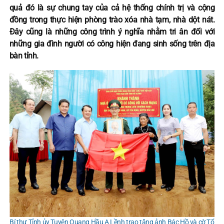
quả đó là sự chung tay của cả hệ thống chính trị và cộng
đồng trong thực hiện phòng trào xóa nhà tạm, nhà dột nát.
Đây cũng là những công trình ý nghĩa nhằm tri ân đối với
những gia đình người có công hiện đang sinh sống trên địa
bàn tỉnh.
Bí thư Tỉnh ủy Tuyên Quang Hầu A Lềnh trao tặng ảnh Bác Hồ và cờ Tổ