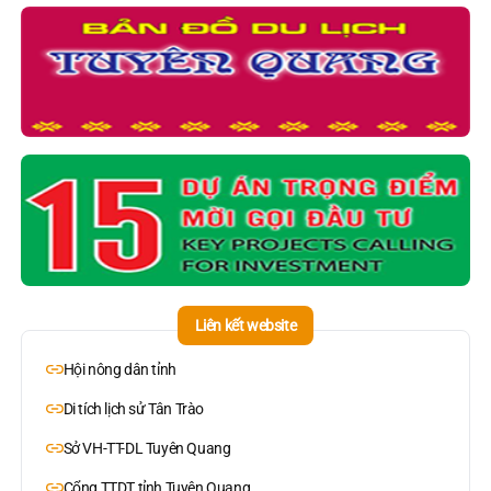
Liên kết website
Hội nông dân tỉnh
Di tích lịch sử Tân Trào
Sở VH-TT-DL Tuyên Quang
Cổng TTDT tỉnh Tuyên Quang