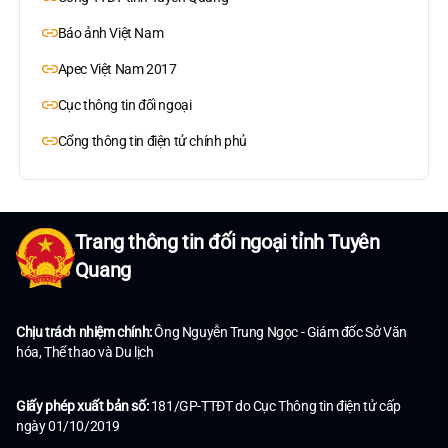
Báo ảnh Việt Nam
Apec Việt Nam 2017
Cục thông tin đối ngoại
Cổng thông tin điện tử chính phủ
Trang thông tin đối ngoại tỉnh Tuyên
Quang
Chịu trách nhiệm chính:
Ông Nguyễn Trung Ngọc - Giám đốc Sở Văn
hóa, Thể thao và Du lịch
Giấy phép xuất bản số:
181/GP-TTĐT do Cục Thông tin điện tử cấp
ngày 01/10/2019