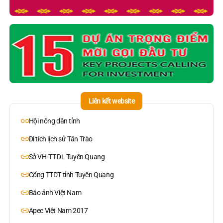
Liên kết website
Hội nông dân tỉnh
Di tích lịch sử Tân Trào
Sở VH-TT-DL Tuyên Quang
Cổng TTDT tỉnh Tuyên Quang
Báo ảnh Việt Nam
Apec Việt Nam 2017