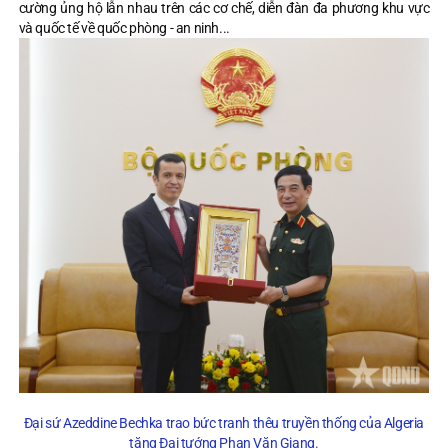
cường ủng hộ lẫn nhau trên các cơ chế, diễn đàn đa phương khu vực
và quốc tế về quốc phòng - an ninh...
Đại sứ Azeddine Bechka trao bức tranh thêu truyền thống của Algeria
tặng Đại tướng Phan Văn Giang.