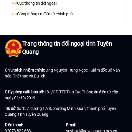
Cục thông tin đối ngoại
Cổng thông tin điện tử chính phủ
Trang thông tin đối ngoại tỉnh Tuyên
Quang
Chịu trách nhiệm chính:
Ông Nguyễn Trung Ngọc - Giám đốc Sở Văn
hóa, Thể thao và Du lịch
Giấy phép xuất bản số:
181/GP-TTĐT do Cục Thông tin điện tử cấp
ngày 01/10/2019
Trụ sở:
Số 157, đường 17/8, phường Minh Xuân, thành phố Tuyên
Quang, tỉnh Tuyên Quang
Điện thoại:
Email:
02073 822 683
sovhttdl@tuyenquang.gov.vn