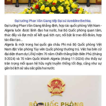
Đại tướng Phan Văn Giang tiếp Đại sứ Azeddine Bechka.
Đại tướng Phan Văn Giang khẳng định, hợp tác quốc phòng Việt Nam -
Algeria luôn được lãnh đạo hai nước, hai Bộ Quốc phòng quan tâm,
thúc đẩy và đạt một số kết quả tích cực, nổi bật là trao đổi đoàn, hợp
tác đào tạo...
Algeria là một trong hai quốc gia châu Phi mà Bộ Quốc phòng Việt
Nam đặt Văn phòng Tùy viên Quốc phòng thường trú. Việc hai bên cử
đại diện tham dự Lễ kỷ niệm 70 năm Chiến thắng Điện Biên Phủ (tháng
5-2024) và 70 năm Quốc khánh Algeria (tháng 11-2024) cho thấy sự
trân trọng mối quan hệ hữu nghị truyền thống tốt đẹp, cũng như sự
gắn bó lịch sử sâu sắc giữa hai nước.