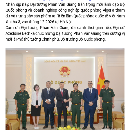
Nhân dịp này, Đại tướng Phan Văn Giang trân trọng mời lãnh đạo Bộ
Quốc phòng và doanh nghiệp công nghiệp quốc phòng Algeria tham
dự và trưng bày sản phẩm tại Triển lãm Quốc phòng quốc tế Việt Nam
lần thứ 3, vào tháng 12-2026 tại Hà Nội.
Cảm ơn Đại tướng Phan Văn Giang đã dành thời gian tiếp, Đại sứ
Azeddine Bechka chúc mừng Đại tướng Phan Văn Giang trên cương vị
mới là Phó thủ tướng Chính phủ, Bộ trưởng Bộ Quốc phòng.