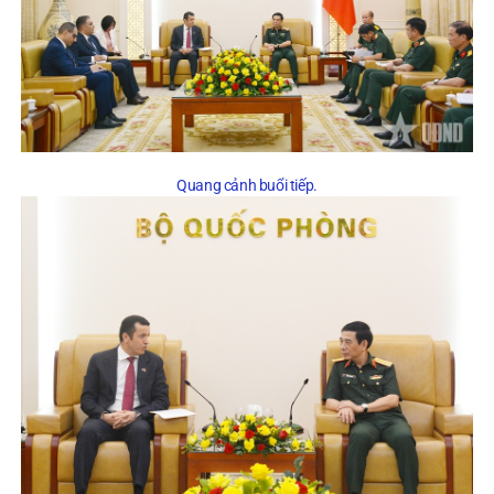
Quang cảnh buổi tiếp.