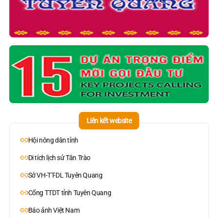
Liên kết website
Hội nông dân tỉnh
Di tích lịch sử Tân Trào
Sở VH-TT-DL Tuyên Quang
Cổng TTDT tỉnh Tuyên Quang
Báo ảnh Việt Nam