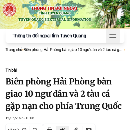
Thông tin đối ngoại tỉnh Tuyên Quang
Toggle 
Trang chủ
Biên phòng Hải Phòng bàn giao 10 ngư dân và 2 tàu cá gặp
nạn cho phía Trung Quốc
Tin bài
Biên phòng Hải Phòng bàn
giao 10 ngư dân và 2 tàu cá
gặp nạn cho phía Trung Quốc
12/05/2026 - 10:08